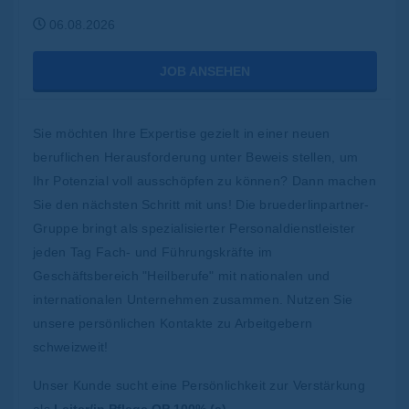
06.08.2026
JOB ANSEHEN
Sie möchten Ihre Expertise gezielt in einer neuen
beruflichen Herausforderung unter Beweis stellen, um
Ihr Potenzial voll ausschöpfen zu können? Dann machen
Sie den nächsten Schritt mit uns! Die bruederlinpartner-
Gruppe bringt als spezialisierter Personaldienstleister
jeden Tag Fach- und Führungskräfte im
Geschäftsbereich "Heilberufe" mit nationalen und
internationalen Unternehmen zusammen. Nutzen Sie
unsere persönlichen Kontakte zu Arbeitgebern
schweizweit!
Unser Kunde sucht eine Persönlichkeit zur Verstärkung
als
Leiter/in Pflege OP 100% (a)