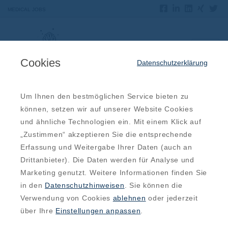
MEDICAL JOBS
Cookies
Datenschutzerklärung
Um Ihnen den bestmöglichen Service bieten zu
Offene Jobs im Bereich Heilberufe
können, setzen wir auf unserer Website Cookies
und ähnliche Technologien ein. Mit einem Klick auf
„Zustimmen“ akzeptieren Sie die entsprechende
Erfassung und Weitergabe Ihrer Daten (auch an
Drittanbieter). Die Daten werden für Analyse und
Marketing genutzt. Weitere Informationen finden Sie
Region
in den
Datenschutzhinweisen
. Sie können die
Verwendung von Cookies
ablehnen
oder jederzeit
Ort
über Ihre
Einstellungen anpassen
.