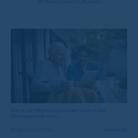
INTERESSANTE BLOGS
Wie ich als Pflegefachperson den Schritt in eine
Führungsposition scha...
2025-10-13 12:17:00
HEILBERUFE