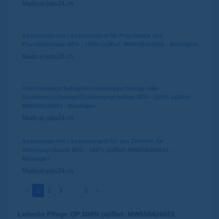
Medical-jobs24.ch
Assistenzärztin / Assistenzarzt für Psychiatrie und
Psychotherapie 80% - 100% (a)/Ref: MW658426651 - Meiringen
Medical-jobs24.ch
Assistenzpsychologin/Assistenzpsychologe oder
Stationspsychologin/Stationspsychologe 80% - 100% (a)/Ref:
MW658426651 - Meiringen
Medical-jobs24.ch
Assistenzärztin / Assistenzarzt für das Zentrum für
Alterspsychiatrie 80% - 100% (a)/Ref: MW658426651 -
Meiringen
Medical-jobs24.ch
<
1
2
3
…
5
>
Leiter/in Pflege OP 100% (a)/Ref: MW658426651