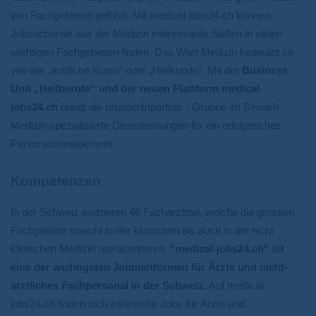
von Fachgebieten geführt. Mit medical-jobs24.ch können
Jobsuchende aus der Medizin interessante Stellen in vielen
wichtigen Fachgebieten finden. Das Wort Medizin bedeutet so
viel wie „ärztliche Kunst“ oder „Heilkunde“. Mit der
Business
Unit „Heilberufe“ und der neuen Plattform medical-
jobs24.ch
bringt die bruederlinpartner - Gruppe im Bereich
Medizin spezialisierte Dienstleistungen für ein erfolgreiches
Personalmanagement.
Kompetenzen
In der Schweiz existieren 46 Facharzttitel, welche die grossen
Fachgebiete sowohl in der klinischen als auch in der nicht
klinischen Medizin repräsentieren.
"medical-jobs24.ch“ ist
eine der wichtigsten Jobplattformen für Ärzte und nicht-
ärztliches Fachpersonal in der Schweiz.
Auf medical-
jobs24.ch finden sich zahlreiche Jobs für Ärzte und